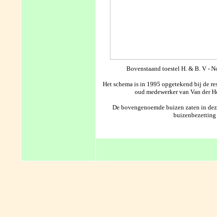
Bovenstaand toestel H. & B. V - 
Het schema is in 1995 opgetekend bij de rest
oud medewerker van Van der Hee
De bovengenoemde buizen zaten in deze s
buizenbezetting