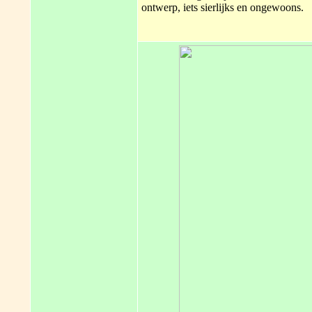
ontwerp, iets sierlijks en ongewoons.