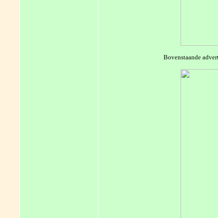
Bovenstaande advert