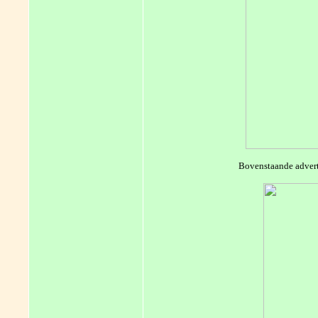
Bovenstaande advert