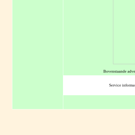
Bovenstaande adver
Service informa