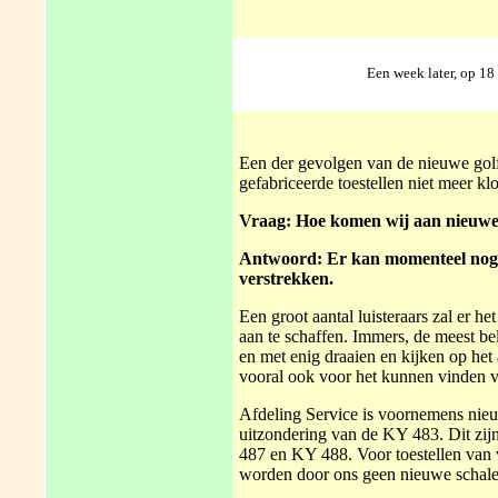
Een week later, op 18
Een der gevolgen van de nieuwe golfl
gefabriceerde toestellen niet meer kl
Vraag: Hoe komen wij aan nieuwe
Antwoord: Er kan momenteel nog ni
verstrekken.
Een groot aantal luisteraars zal er h
aan te schaffen. Immers, de meest bel
en met enig draaien en kijken op het 
vooral ook voor het kunnen vinden v
Afdeling Service is voornemens nieuw
uitzondering van de KY 483. Dit 
487 en KY 488. Voor toestellen van v
worden door ons geen nieuwe schalen