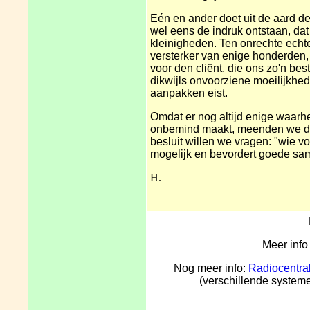
Eén en ander doet uit de aard 
wel eens de indruk ontstaan, da
kleinigheden. Ten onrechte echt
versterker van enige honderden, 
voor den cliënt, die ons zo'n bes
dikwijls onvoorziene moeilijkhed
aanpakken eist.
Omdat er nog altijd enige waarhe
onbemind maakt, meenden we dat h
besluit willen we vragen: "wie 
mogelijk en bevordert goede sa
H.
Meer info
Nog meer info:
Radiocentra
(verschillende system